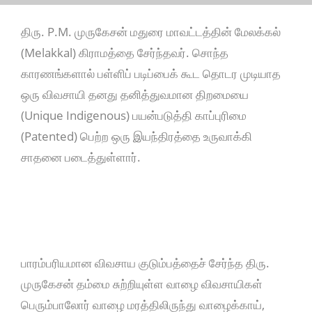
திரு. P.M. முருகேசன் மதுரை மாவட்டத்தின் மேலக்கல்
(Melakkal) கிராமத்தை சேர்ந்தவர். சொந்த
காரணங்களால் பள்ளிப் படிப்பைக் கூட தொடர முடியாத
ஒரு விவசாயி தனது தனித்துவமான திறமையை
(Unique Indigenous) பயன்படுத்தி காப்புரிமை
(Patented) பெற்ற ஒரு இயந்திரத்தை உருவாக்கி
சாதனை படைத்துள்ளார்.
பாரம்பரியமான விவசாய குடும்பத்தைச் சேர்ந்த திரு.
முருகேசன் தம்மை சுற்றியுள்ள வாழை விவசாயிகள்
பெரும்பாலோர் வாழை மரத்திலிருந்து வாழைக்காய்,