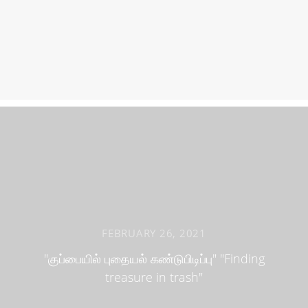
FEBRUARY 26, 2021
"குப்பையில் புதையல் கண்டுபிடிப்பு" "Finding
treasure in trash"