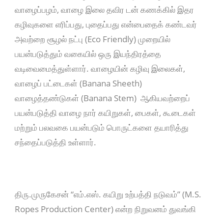
வாழைப்பழம், வாழை இலை தவிர டன் கணக்கில் இதர
கழிவுகளை எரிப்பது, புதைப்பது என்பைதைக் கண்டவர்
அவற்றை சூழல் நட்பு (Eco Friendly) முறையில்
பயன்படுத்தும் வகையில் ஒரு இயந்திரத்தை
வடிவைமைத்துள்ளார். வாழையின் கழிவு இலைகள்,
வாழைப் பட்டைகள் (Banana Sheeth)
வாழைத்தண்டுகள் (Banana Stem) ஆகியவற்றைப்
பயன்படுத்தி வாழை நார் கயிறுகள், பைகள், கூடைகள்
மற்றும் பலவகை பயன்படும் பொருட்களை தயாரித்து
சந்தைப்படுத்தி உள்ளார்.
திரு.முருகேசன் “எம்.எஸ். கயிறு உற்பத்தி நடுவம்” (M.S.
Ropes Production Center) என்ற நிறுவனம் துவங்கி