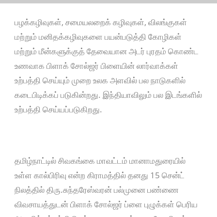
பழக்கழிவுகள், சமையலறைக் கழிவுகள், விலங்குகள்
மற்றும் மனிதக்கழிவுகளை பயன்படுத்தி கோழிகள்
மற்றும் மீன்களுக்குத் தேவையான அடர் புரதம் கொண்ட
உணவாக பிளாக் சோல்ஜர் பிளையின் லார்வாக்கள்
உற்பத்தி செய்யும் முறை உலக அளவில் பல நாடுகளில்
கடைபிடிக்கப் படுகின்றது. இந்தியாவிலும் பல இடங்களில்
உற்பத்தி செய்யப்படுகிறது.
தமிழ்நாட்டில் சிவகங்கை மாவட்டம் மானாமதுரையில்
உள்ள கால்பிரிவு என்ற கிராமத்தில் தனது 15 சென்ட்
நிலத்தில் திரு.சுந்தரேஸ்வரன் பல்முனை பண்ணை
விவசாயத்துடன் பிளாக் சோல்ஜர் ப்ளை புழுக்கள் பெரிய