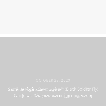
OCTOBER 28, 2020
பிளாக் சோல்ஜர் ஃபிளை புழுக்கள் (Black Soldier Fly)
கோழிகள், மீன்களுக்கான மாற்றுப் புரத உணவு