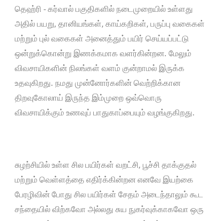
தெஹ்ரி - கர்வால் பகுதிகளில் நடைமுறையில் உள்ளது
அதில் பயறு, தானியங்கள், காய்கறிகள், பருப்பு வகைகள்
மற்றும் புல் வகைகள் அனைத்தும் பயிர் செய்யப்பட்டு
ஒன்றுக்கொன்று இணக்கமாக வளர்கின்றன. மேலும்
விவசாயிகளின் நிலங்கள் வளம் குன்றாமல் இருக்க
உதவுகிறது. நமது முன்னோர்களின் வெற்றிக்கான
திறவுகோலாய் இருந்த இம்முறை ஒவ்வொரு
விவசாயிக்கும் உணவுப் பாதுகாப்பையும் வழங்குகிறது.
சுழற்சியில் உள்ள சில பயிர்கள் வறட்சி, பூச்சி தாக்குதல்
மற்றும் வெள்ளத்தை எதிர்க்கின்றன எனவே இயற்கை
பேரழிவின் போது சில பயிர்கள் சேதம் அடைந்தாலும் கூட
சந்தையில் விற்கவோ அல்லது சுய நுகர்வுக்காகவோ ஒரு