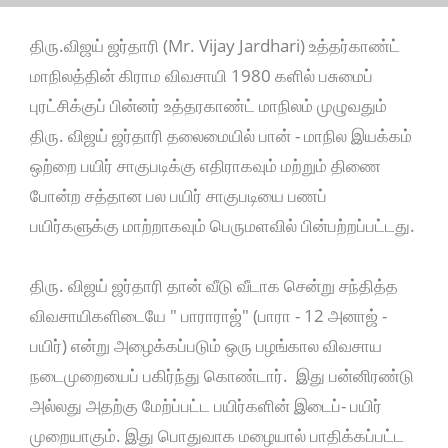
திரு.விஜய் ஜர்தாரி (Mr. Vijay Jardhari) உத்தர்காண்ட்
மாநிலத்தின் கிராம விவசாயி 1980 களில் பசுமைப்
புரட்சிக்குப் பின்னர் உத்தரகாண்ட் மாநிலம் முழுவதும்
திரு. விஜய் ஜர்தாரி தலைமையில் பான் - மாநில இயக்கம்
ஒற்றை பயிர் சாகுபடிக்கு எதிராகவும் மற்றும் திணை
போன்ற சத்தான பல பயிர் சாகுபடியை பணப்
பயிர்களுக்கு மாற்றாகவும் பெருமளவில் பின்பற்றப்பட்டது.
திரு. விஜய் ஜர்தாரி தான் வீடு வீடாக சென்று சந்தித்த
விவசாயிகளிடையே " பாராராஜ்" (பாரா - 12 அனாஜ் -
பயிர்) என்று அழைக்கப்படும் ஒரு பழங்கால விவசாய
நடைமுறையைப் பகிர்ந்து கொண்டார். இது பன்னிரண்டு
அல்லது அதற்கு மேற்ப்பட்ட பயிர்களின் இடைப்- பயிர்
முறையாகும். இது பொதுவாக மழையால் பாதிக்கப்பட்ட