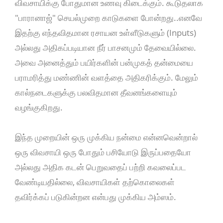
விவசாயிக்கு போதுமான உணவு கிடைக்கும். கூடுதலாக
"பாரானாஜ்" செயல்முறை காடுகளை போன்றது..எனவே
இதற்கு எந்தவிதமான ரசாயன உள்ளீடுகளும் (Inputs)
அல்லது அதிகப்படியான நீர் பாசனமும் தேவையில்லை.
அவை அனைத்தும் பயிர்களின் பன்முகத் தன்மையை
பராமரித்து மண்ணின் வளத்தை அதிகரிக்கும். மேலும்
கால்நடைகளுக்கு பலவிதமான தீவனங்களையும்
வழங்குகிறது.
இந்த முறையின் ஒரு முக்கிய நன்மை என்னவென்றால்
ஒரு விவசாயி ஒரு போதும் பசியோடு இருப்பதையோ
அல்லது அதிக கடன் பெறுவதைப் பற்றி கவலைப்பட
வேண்டியதில்லை, விவசாயிகள் தற்கொலைகள்
தவிர்க்கப் படுகின்றன என்பது முக்கிய அம்ஸம்.