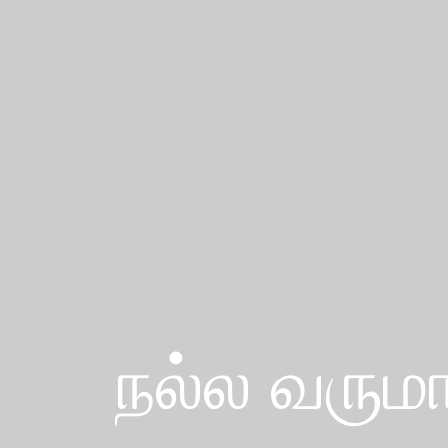
நல்ல வரும