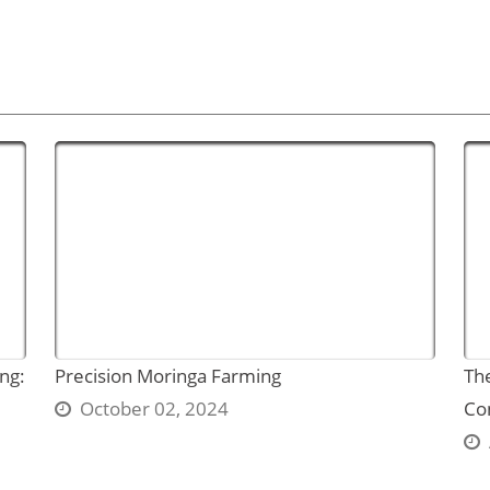
ing:
Precision Moringa Farming
Th
October 02, 2024
Co
A