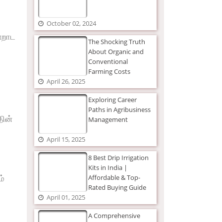
October 02, 2024
்றாட
The Shocking Truth
About Organic and
Conventional
Farming Costs
April 26, 2025
Exploring Career
Paths in Agribusiness
தின்
Management
April 15, 2025
8 Best Drip Irrigation
Kits in India |
ம்
Affordable & Top-
Rated Buying Guide
April 01, 2025
A Comprehensive