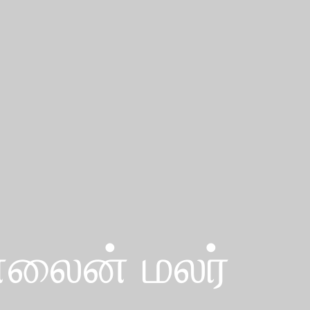
்லைன் மலர்