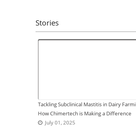
Stories
Tackling Subclinical Mastitis in Dairy Farm
How Chimertech is Making a Difference
July 01, 2025