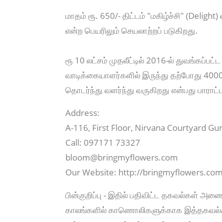
மாதம் ரூ. 650/- திட்டம் "மகிழ்ச்சி" (Deligh
என்ற பெயரிலும் செயலாற்றப் படுகிறது.
ரூ 10 லட்சம் முதலீட்டில் 2016-ல் துவங்கப்பட
வாடிக்கையாளர்களில் இருந்து தற்போது 400
தொடர்ந்து வளர்ந்து வருகிறது என்பது பாராட்
Address:
A-116, First Floor, Nirvana Courtyard G
Call: 097171 73327
bloom@bringmyflowers.com
Our Website: http://bringmyflowers.com
பின்குறிப்பு - இதில் பதிவிட்ட தகவல்கள் அ
காலங்களில் காணொலிகளுக்காக இத்தகவல்களை ஆ