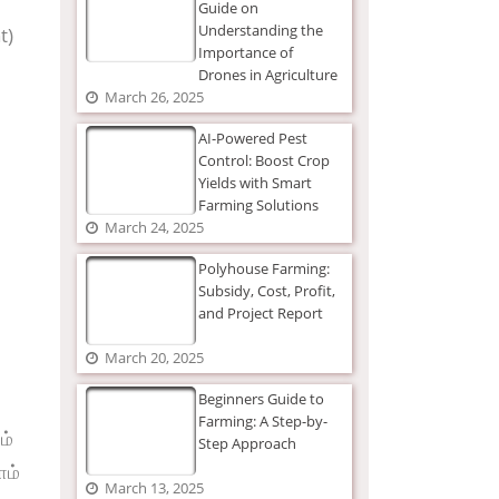
Guide on
Understanding the
t)
Importance of
Drones in Agriculture
March 26, 2025
AI-Powered Pest
Control: Boost Crop
Yields with Smart
Farming Solutions
March 24, 2025
Polyhouse Farming:
Subsidy, Cost, Profit,
and Project Report
March 20, 2025
Beginners Guide to
Farming: A Step-by-
ம்
Step Approach
ாம்
March 13, 2025