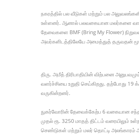
நகரத்தில் பல வீடுகள் மற்றும் பல அலுவலங்
உள்ளனர். ஆனால் பலவகையான மலர்களை வாங்க
தேவைகளை BMF (Bring My Flower) நிறுவன
அவர்களிடத்திலேயே அமைத்துத் தருவதன் மூ
திரு. அமீத் திரிபாதியின் விற்பனை அனுபவமு
வளர்ச்சியை உறுதி செய்கிறது. தற்போது 19
வருகின்றனர்.
நுகர்வோரின் தேவைக்கேற்ப 6 வகையான சந்தா த
முதல் ரூ. 3250 மாதத் திட்டம் வரையிலும் உள
செண்டுகள் மற்றும் மலர் தொட்டி அலங்காரம்