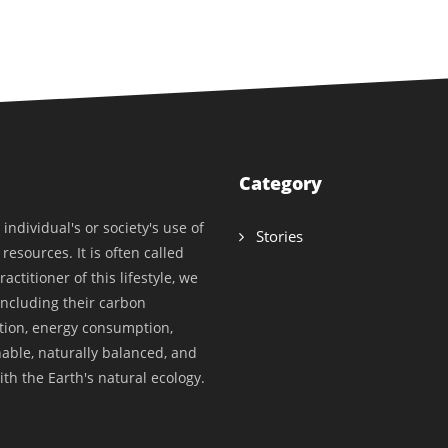
Category
individual's or society's use of
Stories
resources. It is often called
actitioner of this lifestyle, we
(including their carbon
ation, energy consumption,
able, naturally balanced, and
th the Earth's natural ecology.