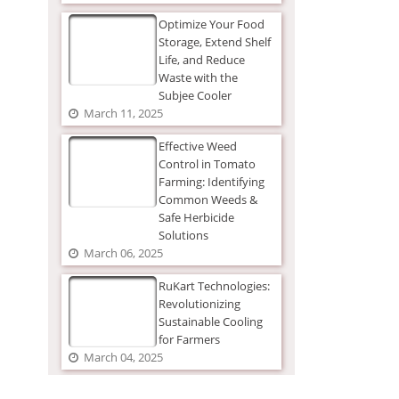
Optimize Your Food
Storage, Extend Shelf
Life, and Reduce
Waste with the
Subjee Cooler
March 11, 2025
Effective Weed
Control in Tomato
Farming: Identifying
Common Weeds &
Safe Herbicide
Solutions
March 06, 2025
RuKart Technologies:
Revolutionizing
Sustainable Cooling
for Farmers
March 04, 2025
The Ultimate Guide