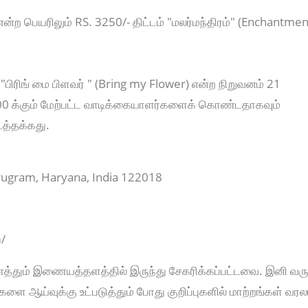
t) என்ற பெயரிலும் RS. 3250/- திட்டம் "மலர்மந்திரம்" (Enchantmen
்ட "பிரிங் மை பிளவர் " (Bring my Flower) என்ற நிறுவனம் 21
00 க்கும் மேற்பட்ட வாடிக்கையாளர்களைக் கொண்டதாகவும்
டத்தக்கது.
urugram, Haryana, India 122018
/
ணைத்தும் இணையத்தளத்தில் இருந்து சேகரிக்கப்பட்டவை. இனி வரு
ய்வுக்கு உட்படுத்தும் போது குறிப்புகளில் மாற்றங்கள் வரல