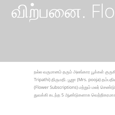
விற்பனை. Flo
நல்ல வருமானம் தரும் அலங்கார பூக்கள் குருக
Tripathi) திருமதி. பூஜா (Mrs. pooja) தம்பத
(Flower Subscriptions) மற்றும் மலர் செண
துவக்கி கடந்த 5 ஆண்டுகளாக வெற்றிகரமாக 