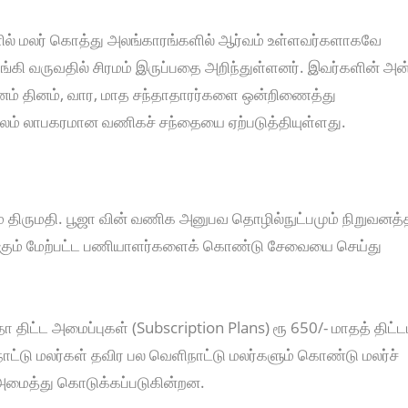
களில் மலர் கொத்து அலங்காரங்களில் ஆர்வம் உள்ளவர்களாகவே
ி வருவதில் சிரமம் இருப்பதை அறிந்துள்ளனர். இவர்களின் அன
ம் தினம், வார, மாத சந்தாதாரர்களை ஒன்றிணைத்து
லம் லாபகரமான வணிகச் சந்தையை ஏற்படுத்தியுள்ளது.
ம் திருமதி. பூஜா வின் வணிக அனுபவ தொழில்நுட்பமும் நிறுவனத்
 க்கும் மேற்பட்ட பணியாளர்களைக் கொண்டு சேவையை செய்து
ிட்ட அமைப்புகள் (Subscription Plans) ரூ 650/- மாதத் திட்ட
்நாட்டு மலர்கள் தவிர பல வெளிநாட்டு மலர்களும் கொண்டு மலர்ச்
 அமைத்து கொடுக்கப்படுகின்றன.