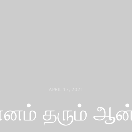
APRIL 17, 2021
ானம் தரும் ஆன