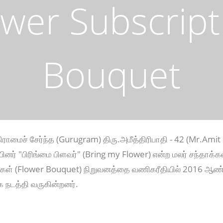
wer Subscript
Bouquet
ிராமைச் சேர்ந்த (Gurugram) திரு.அமீத்திரிபாதி - 42 (Mr.Amit
ியினர் "பிரிங்மை பிளவர்" (Bring my Flower) என்ற மலர் சந்தாக்க
்டுகள் (Flower Bouquet) நிறுவனத்தை வணிகரீதியில் 2016 ஆண்
நடத்தி வருகின்றனர்.